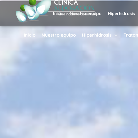
Inicio
Nuestro equipo
Hiperhidrosis
Inicio
Nuestro equipo
Hiperhidrosis
Trata