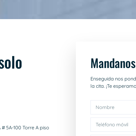
solo
Mandanos
Enseguida nos pond
la cita. ¡Te esperamo
# 5A-100 Torre A piso