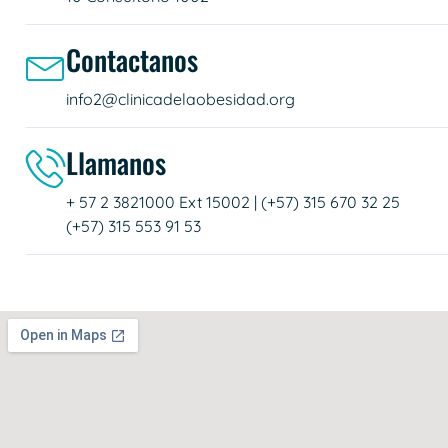
Contactanos
info2@clinicadelaobesidad.org
Llamanos
+ 57 2 3821000 Ext 15002 | (+57) 315 670 32 25
(+57) 315 553 91 53