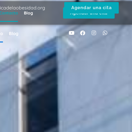
nicadelaobesidad.org
Agendar una cita
Contacto
Blog
Agendar una cita
to
Blog