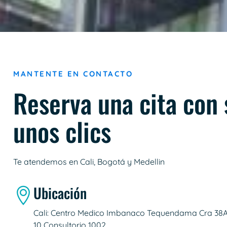
MANTENTE EN CONTACTO
Reserva una cita con 
unos clics
Te atendemos en Cali, Bogotá y Medellin
Ubicación
Cali: Centro Medico Imbanaco Tequendama Cra 38A 
10 Consultorio 1002