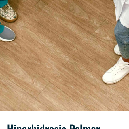
Hiperhidrosis Palmar