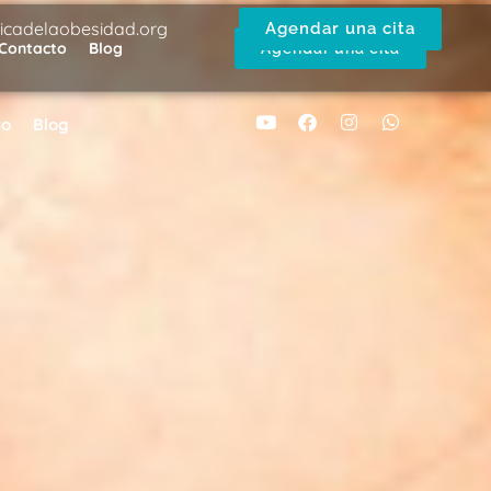
nicadelaobesidad.org
Agendar una cita
Contacto
Blog
Agendar una cita
to
Blog