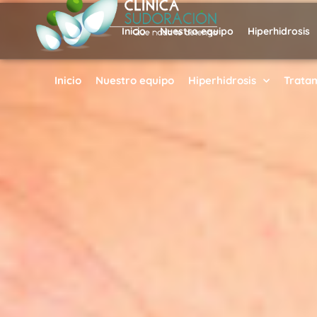
Inicio
Nuestro equipo
Hiperhidrosis
Inicio
Nuestro equipo
Hiperhidrosis
Trata