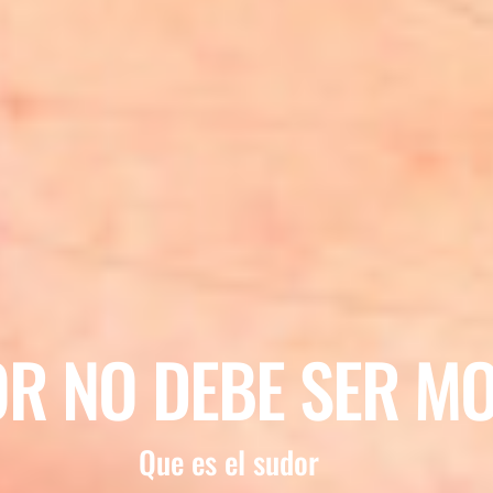
OR NO DEBE SER MO
Que es el sudor