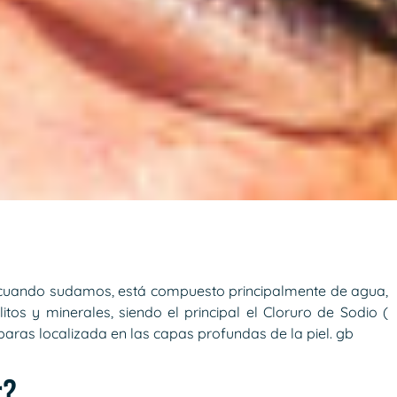
iel cuando sudamos, está compuesto principalmente de agua,
tos y minerales, siendo el principal el Cloruro de Sodio (
paras localizada en las capas profundas de la piel. gb
r?